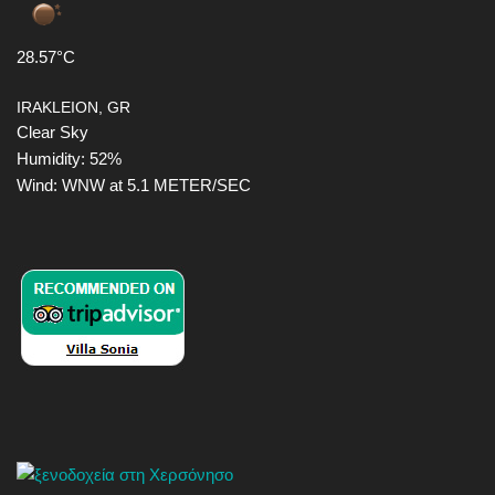
28.57°C
IRAKLEION, GR
Clear Sky
Humidity: 52%
Wind: WNW at 5.1 METER/SEC