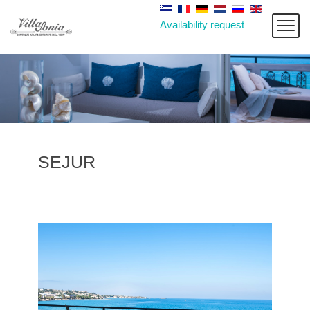
Availability request
SEJUR