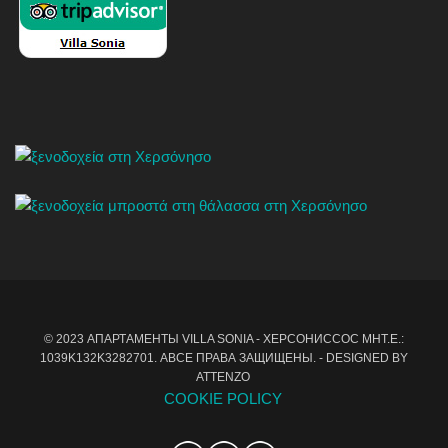
© 2023 АПАРТАМЕНТЫ VILLA SONIA - ХЕРСОНИССОС MHT.E.:
1039Κ132Κ3282701. AВСЕ ПРАВА ЗАЩИЩЕНЫ. - DESIGNED BY
ATTENZO
COOKIE POLICY