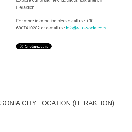
Explore our brand new luxurious apartment in
Heraklion!
For more information please call us: +30
6907410282 or e-mail us:
info@villa-sonia.com
SONIA CITY LOCATION (HERAKLION)