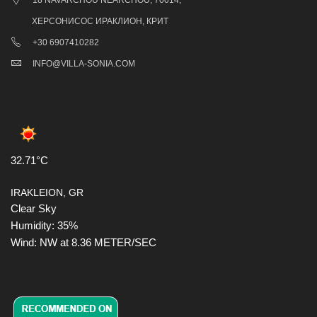
ХЕРСОНИСОС ИРАКЛИОН, КРИТ
+30 6907410282
INFO@VILLA-SONIA.COM
32.71°C
IRAKLEION, GR
Clear Sky
Humidity: 35%
Wind: NW at 8.36 METER/SEC