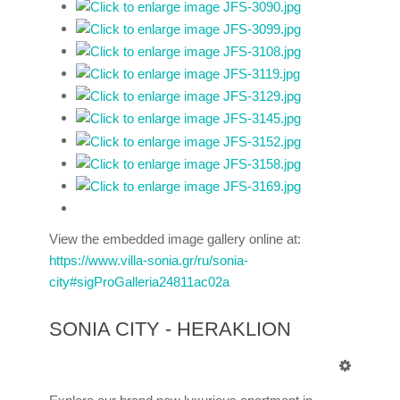
View the embedded image gallery online at:
https://www.villa-sonia.gr/ru/sonia-
city#sigProGalleria24811ac02a
SONIA CITY - HERAKLION